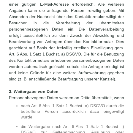
einer gültigen E-Mail-Adresse erforderlich. Alle weiteren
Angaben kann die anfragende Person freiwillig geben. Mit
Absenden der Nachricht über das Kontaktformular willigt der
Besucher in die Verarbeitung der übermittelten
personenbezogenen Daten ein. Die Datenverarbeitung
erfolgt ausschließlich zu dem Zweck der Abwicklung und
Beantwortung von Anfragen über das Kontaktformular. Dies
geschieht auf Basis der freiwillig erteilten Einwilligung gem.
Art. 6 Abs. 1 Satz 1 Buchst. a) DSGVO. Die für die Benutzung
des Kontaktformulars erhobenen personenbezogenen Daten
werden automatisch gelöscht, sobald die Anfrage erledigt ist
und keine Gründe für eine weitere Aufbewahrung gegeben
sind (z. B. anschließende Beauftragung unserer Kanzlei).
3. Weitergabe von Daten
Personenbezogene Daten werden an Dritte übermittelt, wenn
nach Art. 6 Abs. 1 Satz 1 Buchst. a) DSGVO durch die
betroffene Person ausdrücklich dazu eingewilligt
wurde,
die Weitergabe nach Art. 6 Abs. 1 Satz 1 Buchst. f)
DSGVO zur Geltendmachung, Ausübung oder