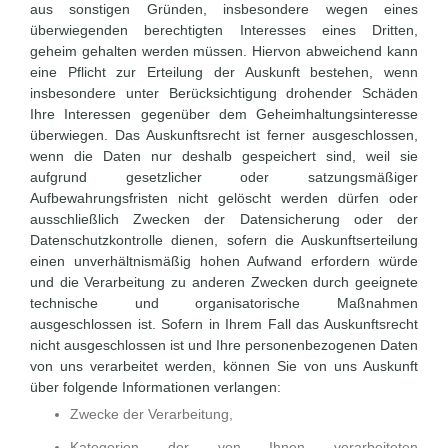
aus sonstigen Gründen, insbesondere wegen eines
überwiegenden berechtigten Interesses eines Dritten,
geheim gehalten werden müssen. Hiervon abweichend kann
eine Pflicht zur Erteilung der Auskunft bestehen, wenn
insbesondere unter Berücksichtigung drohender Schäden
Ihre Interessen gegenüber dem Geheimhaltungsinteresse
überwiegen. Das Auskunftsrecht ist ferner ausgeschlossen,
wenn die Daten nur deshalb gespeichert sind, weil sie
aufgrund gesetzlicher oder satzungsmäßiger
Aufbewahrungsfristen nicht gelöscht werden dürfen oder
ausschließlich Zwecken der Datensicherung oder der
Datenschutzkontrolle dienen, sofern die Auskunftserteilung
einen unverhältnismäßig hohen Aufwand erfordern würde
und die Verarbeitung zu anderen Zwecken durch geeignete
technische und organisatorische Maßnahmen
ausgeschlossen ist. Sofern in Ihrem Fall das Auskunftsrecht
nicht ausgeschlossen ist und Ihre personenbezogenen Daten
von uns verarbeitet werden, können Sie von uns Auskunft
über folgende Informationen verlangen:
Zwecke der Verarbeitung,
Kategorien der von Ihnen verarbeiteten