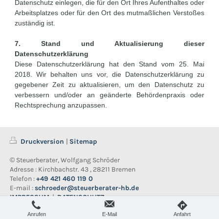
Datenschutz einlegen, die für den Ort Ihres Aufenthaltes oder
Arbeitsplatzes oder für den Ort des mutmaßlichen Verstoßes
zuständig ist.
7. Stand und Aktualisierung dieser
Datenschutzerklärung
Diese Datenschutzerklärung hat den Stand vom 25. Mai
2018. Wir behalten uns vor, die Datenschutzerklärung zu
gegebener Zeit zu aktualisieren, um den Datenschutz zu
verbessern und/oder an geänderte Behördenpraxis oder
Rechtsprechung anzupassen.
Druckversion
|
Sitemap
© Steuerberater, Wolfgang Schröder
Adresse : Kirchbachstr. 43 , 28211 Bremen
Telefon :
+49 421 460 119 0
E-mail :
schroeder@steuerberater-hb.de
IMPRESSUM
|
DATENSCHUTZ
Webansicht
Anrufen
E-Mail
Anfahrt