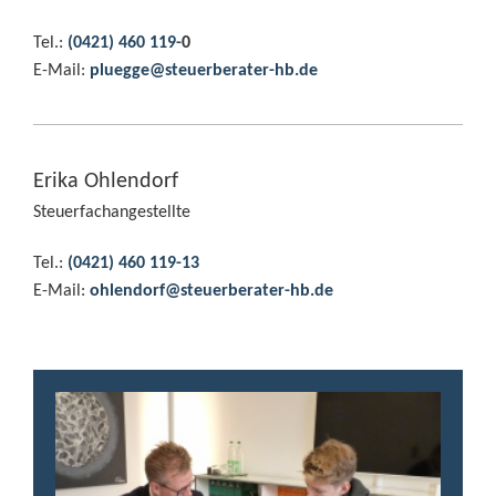
Tel.:
(0421) 460 119-
0
E-Mail:
pluegge@steuerberater-hb.de
Erika Ohlendorf
Steuerfachangestellte
Tel.:
(0421) 460 1
19-
13
E-Mail:
ohlendorf@steuerberater-hb.de