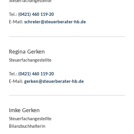
Steuerfachangestellte
Tel.:
(0421) 460 119-20
E-Mail:
schreier@steuerberater-hb.de
Regina Gerken
Steuerfachangestellte
Tel.:
(0421) 460 119-20
E-Mail:
gerken@steuerberater-hb.de
Imke Gerken
Steuerfachangestellte
Bilanzbuchhalterin