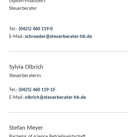
Diplom-Finanzwirt
Steuerberater
Tel.:
(0421) 460 119-0
E-Mail:
schroeder@steuerberater-hb.de
Sylvia Olbrich
Steuerberaterin
Tel.:
(0421) 460 119-1
5
E-Mail:
olbrich@steuerberater-hb.de
Stefan Meyer
Bachelor of science Betriebswirtschaft