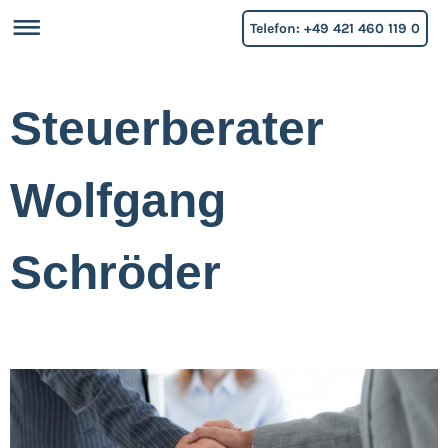
Telefon: +49 421 460 119 0
Steuerberater
Wolfgang
Schröder