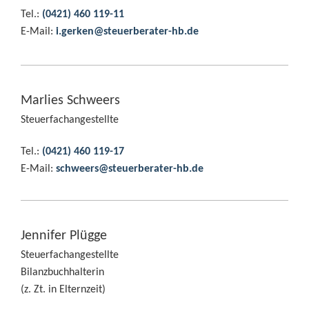
Tel.:
(0421) 460 119-11
E-Mail:
i.
g
erken@steuerberater-hb.de
Marlies Schweers
Steuerfachangestellte
Tel.:
(0421) 460 119-17
E-Mail:
schweers@steuerberater-hb.de
Jennifer Plügge
Steuerfachangestellte
Bilanzbuchhalterin
(z. Zt. in Elternzeit)